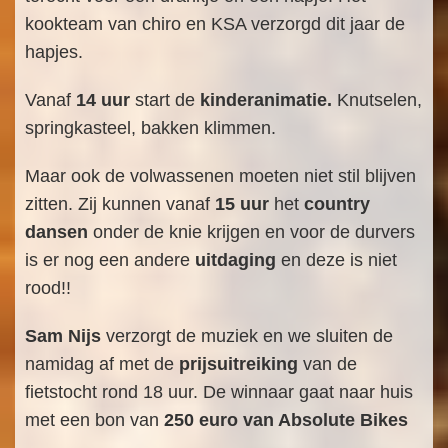
kookteam van chiro en KSA verzorgd dit jaar de
hapjes.
Vanaf
14 uur
start de
kinderanimatie.
Knutselen,
springkasteel, bakken klimmen.
Maar ook de volwassenen moeten niet stil blijven
zitten. Zij kunnen vanaf
15 uur
het
country
dansen
onder de knie krijgen en voor de durvers
is er nog een andere
uitdaging
en deze is niet
rood!!
Sam Nijs
verzorgt de muziek en we sluiten de
namidag af met de
prijsuitreiking
van de
fietstocht rond 18 uur. De winnaar gaat naar huis
met een bon van
250 euro van Absolute Bikes