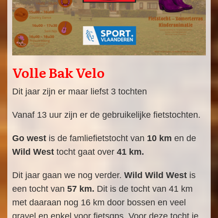
Volle Bak Velo
Dit jaar zijn er maar liefst 3 tochten
Vanaf 13 uur zijn er de gebruikelijke fietstochten.
Go west
is de famliefietstocht van
10 km
en de
Wild West
tocht gaat over
41 km.
Dit jaar gaan we nog verder.
Wild Wild West
is
een tocht van
57 km.
Dit is de tocht van 41 km
met daaraan nog 16 km door bossen en veel
gravel en enkel voor fietsgps. Voor deze tocht je