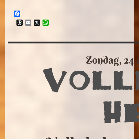
Threads
Email
X
WhatsApp
Facebook