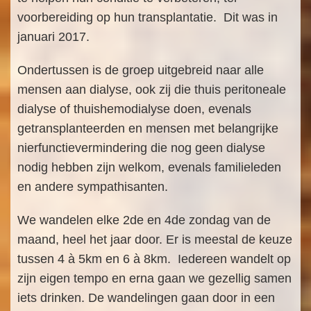
voorbereiding op hun transplantatie. Dit was in
januari 2017.
Ondertussen is de groep uitgebreid naar alle
mensen aan dialyse, ook zij die thuis peritoneale
dialyse of thuishemodialyse doen, evenals
getransplanteerden en mensen met belangrijke
nierfunctievermindering die nog geen dialyse
nodig hebben zijn welkom, evenals familieleden
en andere sympathisanten.
We wandelen elke 2de en 4de zondag van de
maand, heel het jaar door. Er is meestal de keuze
tussen 4 à 5km en 6 à 8km. Iedereen wandelt op
zijn eigen tempo en erna gaan we gezellig samen
iets drinken. De wandelingen gaan door in een