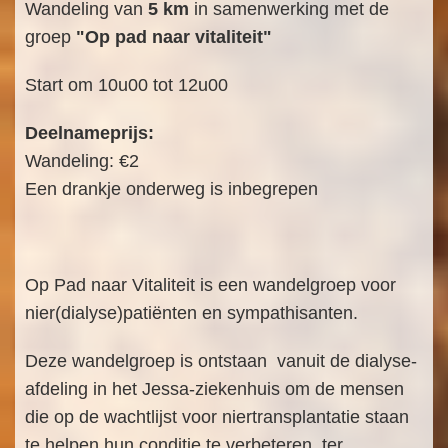
Wandeling van
5 km
in samenwerking met de
groep
"Op pad naar vitaliteit"
Start om 10u00 tot 12u00
Deelnameprijs:
Wandeling: €2
Een drankje onderweg is inbegrepen
Op Pad naar Vitaliteit is een wandelgroep voor
nier(dialyse)patiënten en sympathisanten.
Deze wandelgroep is ontstaan vanuit de dialyse-
afdeling in het Jessa-ziekenhuis om de mensen
die op de wachtlijst voor niertransplantatie staan
te helpen hun conditie te verbeteren, ter