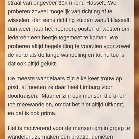
straal van ongeveer 30km rond Hasselt. We
proberen zoveel mogelijk van richting af te
wisselen, dan eens richting zuiden vanuit Hasselt,
dan weer naar het noorden, oosten of westen om
iedereen een beetje tegemoet te komen. We
proberen altijd begeleiding te voorzien voor zowel
de korte als de lange wandeling en tot nu toe is
dat ook altijd gelukt.
De meeste wandelaars zijn elke keer trouw op
post, al moeten ze daar heel Limburg voor
doorkruisen. Maar er zijn ook mensen die af en
toe meewandelen, omdat het niet altijd uitkomt,
en dat is ook prima.
Het is motiverend voor de mensen om in groep te
wandelen, ze maken een praatje, genieten