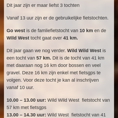
Dit jaar zijn er maar liefst 3 tochten
Vanaf 13 uur zijn er de gebruikelijke fietstochten.
Go west
is de famliefietstocht van
10 km
en de
Wild West
tocht gaat over
41 km.
Dit jaar gaan we nog verder.
Wild Wild West
is
een tocht van
57 km.
Dit is de tocht van 41 km
met daaraan nog 16 km door bossen en veel
gravel. Deze 16 km zijn enkel met fietsgps te
volgen. Voor deze tocht je kan al inschrijven
vanaf 10 uur.
10.00 – 13.00 uur:
Wild Wild West fietstocht van
57 km met fietsgps
13.00 – 14.30 uur:
Wild West fietstocht van 41