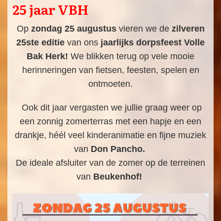
25 jaar VBH
Op
zondag 25 augustus
vieren we de
zilveren
25ste editie
van ons
jaarlijks dorpsfeest Volle
Bak Herk!
We blikken terug op vele mooie
herinneringen van fietsen, feesten, spelen en
ontmoeten.
Ook dit jaar vergasten we jullie graag weer op
een zonnig zomerterras met een hapje en een
drankje, héél veel kinderanimatie en fijne muziek
van
Don Pancho.
De ideale afsluiter van de zomer op de terreinen
van
Beukenhof!