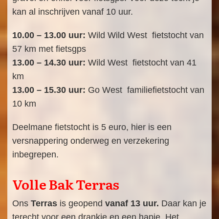
kan al inschrijven vanaf 10 uur.
10.00 – 13.00 uur:
Wild Wild West fietstocht van
57 km met fietsgps
13.00 – 14.30 uur:
Wild West fietstocht van 41
km
13.00 – 15.30 uur:
Go West familiefietstocht van
10 km
Deelmane fietstocht is 5 euro, hier is een
versnappering onderweg en verzekering
inbegrepen.
Volle Bak Terras
Ons
Terras
is geopend
vanaf 13 uur.
Daar kan je
terecht voor een drankje en een hapje. Het