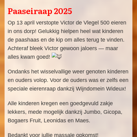
Paaseiraap 2025
Op 13 april verstopte Victor de Vlegel 500 eieren
in ons dorp! Gelukkig hielpen heel wat kinderen
de paashaas en de kip om alles terug te vinden.
Achteraf bleek Victor gewoon jaloers — maar
alles kwam goed!
Ondanks het wisselvallige weer genoten kinderen
en ouders volop. Voor de ouders was er zelfs een
speciale eierenraap dankzij Wijndomein Wideux!
Alle kinderen kregen een goedgevuld zakje
lekkers, mede mogelijk dankzij Jumbo, Gicopa,
Bogaers Fruit, Leonidas en Maes.
Bedankt voor jullie massale opkomst!