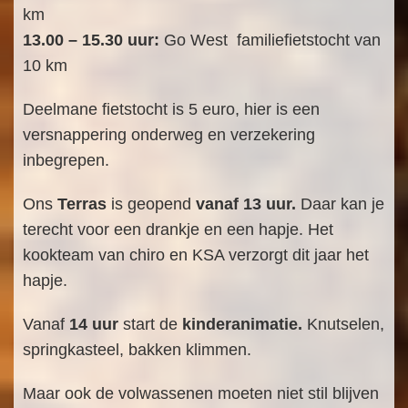
km
13.00 – 15.30 uur:
Go West familiefietstocht van
10 km
Deelmane fietstocht is 5 euro, hier is een
versnappering onderweg en verzekering
inbegrepen.
Ons
Terras
is geopend
vanaf 13 uur.
Daar kan je
terecht voor een drankje en een hapje. Het
kookteam van chiro en KSA verzorgt dit jaar het
hapje.
Vanaf
14 uur
start de
kinderanimatie.
Knutselen,
springkasteel, bakken klimmen.
Maar ook de volwassenen moeten niet stil blijven