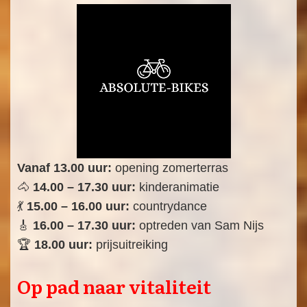
Vanaf 13.00 uur:
opening zomerterras
🐴
14.00 – 17.30 uur:
kinderanimatie
💃
15.00 – 16.00 uur:
countrydance
🎸
16.00 – 17.30 uur:
optreden van Sam Nijs
🏆
18.00 uur:
prijsuitreiking
Op pad naar vitaliteit