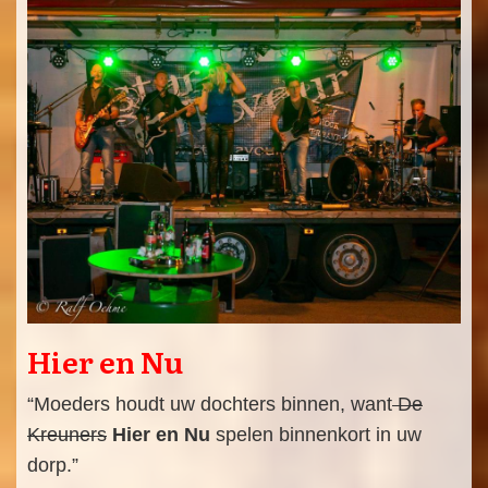
Hier en Nu
“Moeders houdt uw dochters binnen, want
De
Kreuners
Hier en Nu
spelen binnenkort in uw
dorp.”