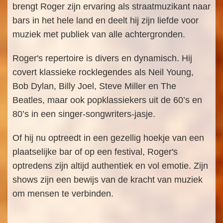
brengt Roger zijn ervaring als straatmuzikant naar
bars in het hele land en deelt hij zijn liefde voor
muziek met publiek van alle achtergronden.
Roger's repertoire is divers en dynamisch. Hij
covert klassieke rocklegendes als Neil Young,
Bob Dylan, Billy Joel, Steve Miller en The
Beatles, maar ook popklassiekers uit de 60’s en
80’s in een singer-songwriters-jasje.
Of hij nu optreedt in een gezellig hoekje van een
plaatselijke bar of op een festival, Roger's
optredens zijn altijd authentiek en vol emotie. Zijn
shows zijn een bewijs van de kracht van muziek
om mensen te verbinden.