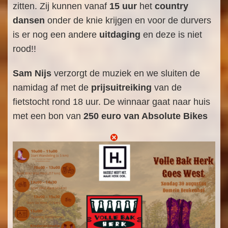
zitten. Zij kunnen vanaf
15 uur
het
country
dansen
onder de knie krijgen en voor de durvers
is er nog een andere
uitdaging
en deze is niet
rood!!
Sam Nijs
verzorgt de muziek en we sluiten de
namidag af met de
prijsuitreiking
van de
fietstocht rond 18 uur. De winnaar gaat naar huis
met een bon van
250 euro van Absolute Bikes