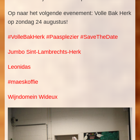
Op naar het volgende evenement: Volle Bak Herk
op zondag 24 augustus!
#VolleBakHerk
#Paasplezier
#SaveTheDate
Jumbo Sint-Lambrechts-Herk
Leonidas
#maeskoffie
Wijndomein Wideux